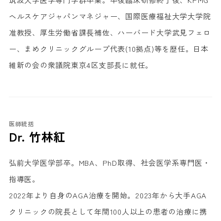
ヘルスケアジャパンマネジャー、国際医療福祉大学大学院
准教授、厚生労働省課⻑補佐、ハーバード大学武見フェロ
ー、まめクリニックグループ代表(10拠点)等を歴任。日本
維新の会の衆議院東京4区支部長に就任。
医師統括
Dr. 竹林紅
弘前大学医学部卒。MBA、PhD取得、社会医学系専門医・
指導医。
2022年より自身のAGA治療を開始。2023年から大手AGA
クリニックの院長として年間100人以上の患者の治療に携