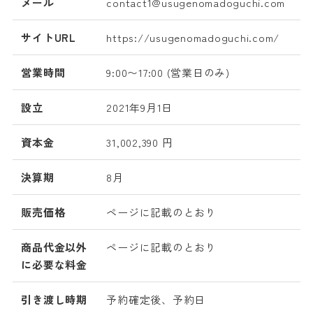
メール
contact1@usugenomadoguchi.com
サイトURL
https://usugenomadoguchi.com/
営業時間
9:00〜17:00 (営業日のみ)
設立
2021年9月1日
資本金
31,002,390 円
決算期
8月
販売価格
ページに記載のとおり
商品代金以外
ページに記載のとおり
に必要な料金
引き渡し時期
予約確定後、予約日