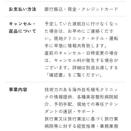
お支払い方法
銀行振込・現金・クレジットカード
キャンセル・
予定していた渡航日に行けなくなっ
返品について
た場合は、お早めにご連絡くださ
い。現地クリニック・ホテル・運転
手に早急に情報共有致します。
直前のキャンセル・日時変更の場合
は、キャンセル料が発生する場合が
ございます。詳細は別途お渡しする
「確認書」をご覧ください。
事業内容
技術力のある海外自毛植毛クリニッ
クの情報提供、各種美容整形病院紹
介、予約手配、現地での専任アテン
ダントの通訳・サポート
旅行業又は旅行業法に基づく旅行業
病院等に対する経営指導・事務業務