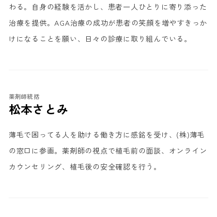
わる。自身の経験を活かし、患者一人ひとりに寄り添った
治療を提供。AGA治療の成功が患者の笑顔を増やすきっか
けになることを願い、日々の診療に取り組んでいる。
薬剤師統括
松本さとみ
薄毛で困ってる人を助ける働き方に感銘を受け、(株)薄毛
の窓口に参画。薬剤師の視点で植毛前の面談、オンライン
カウンセリング、植毛後の安全確認を行う。