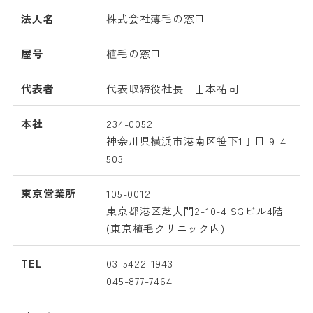
法人名
株式会社薄毛の窓口
屋号
植毛の窓口
代表者
代表取締役社長 山本祐司
本社
234-0052
神奈川県横浜市港南区笹下1丁目-9-4
503
東京営業所
105-0012
東京都港区芝大門2-10-4 SGビル4階
(東京植毛クリニック内)
TEL
03-5422-1943
045-877-7464