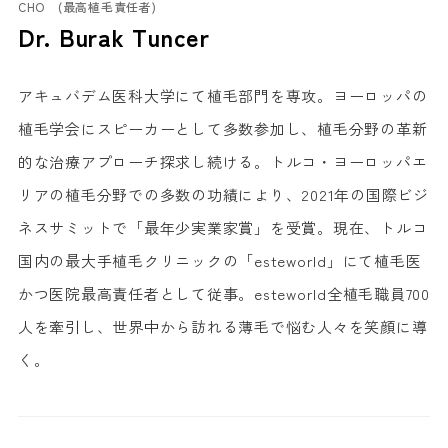
CHO (最高植毛責任者)
Dr. Burak Tuncer
アキュバデム医科大学にて植毛部門を専攻。ヨーロッパの
植毛学会にスピーカーとして多数参加し、植毛分野の革新
的な治療アプローチ探求し続ける。トルコ・ヨーロッパエ
リアの植毛分野での多数の功績により、2021年の国際ビジ
ネスサミットで「最年少実業家賞」を受賞。現在、トルコ
国内の最大手植毛クリニックの「esteworld」にて植毛医
かつ医院最高責任者として従事。esteworld全植毛職員700
人を牽引し、世界中から訪れる薄毛で悩む人々を笑顔に導
く。