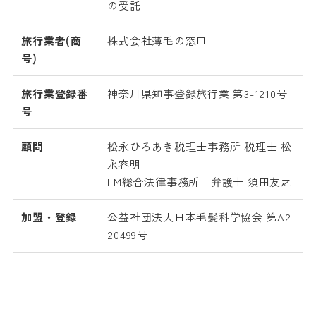
の受託
旅行業者(商
株式会社薄毛の窓口
号)
旅行業登録番
神奈川県知事登録旅行業 第3-1210号
号
顧問
松永ひろあき税理士事務所 税理士 松
永容明
LM総合法律事務所 弁護士 須田友之
加盟・登録
公益社団法人日本毛髪科学協会 第A2
20499号