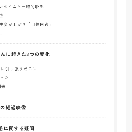
ンタイムと一時的脱毛
感
由度が上がり「自信回復」
！
んに起きた3つの変化
画に引っ張りだこに
わった
到来！
後の経過映像
毛に関する疑問