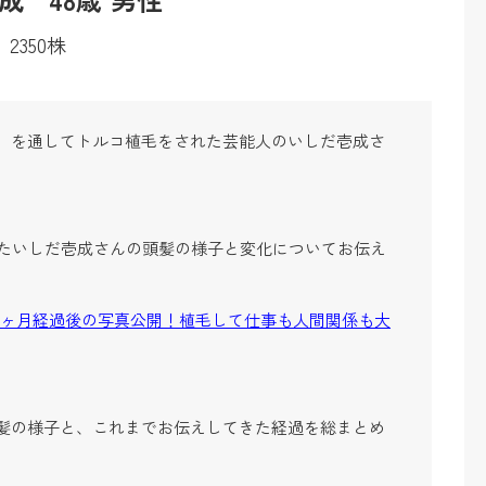
2350株
ニック）を通してトルコ植毛をされた芸能人のいしだ壱成さ
したいしだ壱成さんの頭髪の様子と変化についてお伝え
9ヶ月経過後の写真公開！植毛して仕事も人間関係も大
髪の様子と、これまでお伝えしてきた経過を総まとめ