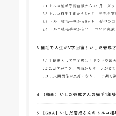
2.1
トルコ植毛手術直後から3ヶ月｜ダウ
2.2
トルコ植毛手術から6ヶ月｜発毛を実
2.3
トルコ植毛手術から9ヶ月｜髪型の自
2.4
トルコ植毛手術から1年｜ついに完成
3
植毛で人生がV字回復！いしだ壱成さ
3.1
1.俳優として完全復活！ドラマや映
3.2
2.自信がつき、内面からオーラが変
3.3
3.人間関係が良好になり、モテ期も
4
【動画】いしだ壱成さんの植毛1年
5
【Q&A】いしだ壱成さんのトルコ植