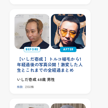
【いしだ壱成 】トルコ植毛から1
年経過後の写真公開！激変した人
生とこれまでの全経過まとめ
いしだ壱成
48歳
男性
株数:
2350株