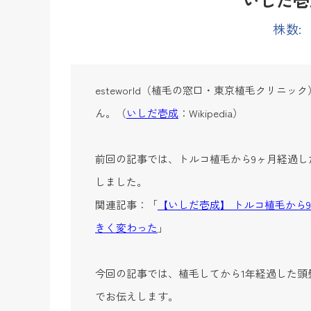
株数:
esteworld（植毛の窓口・東京植毛クリ
ん。（
いしだ壱成
：Wikipedia）
前回の記事では、トルコ植毛から9ヶ月経過
しました。
関連記事：「
【いしだ壱成】 トルコ植毛から
きく変わった
」
今回の記事では、植毛してから1年経過した頭
でお伝えします。