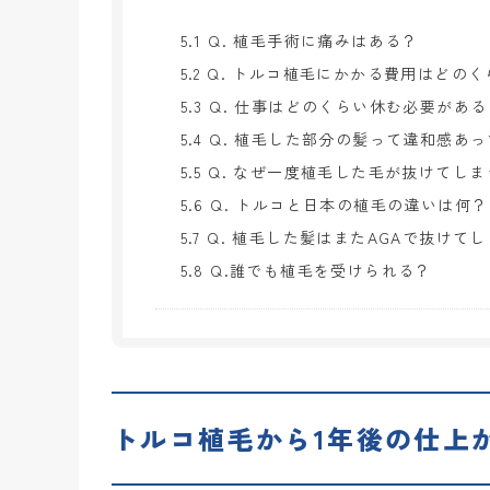
5.1
Q. 植毛手術に痛みはある？
5.2
Q. トルコ植毛にかかる費用はどのく
5.3
Q. 仕事はどのくらい休む必要がある
5.4
Q. 植毛した部分の髪って違和感あ
5.5
Q. なぜ一度植毛した毛が抜けてしま
5.6
Q. トルコと日本の植毛の違いは何？
5.7
Q. 植毛した髪はまたAGAで抜けて
5.8
Q.誰でも植毛を受けられる？
トルコ植毛から1年後の仕上