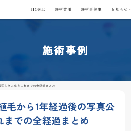
HOME
施術費用
施術事例集
お知らせ
施術事例
激変した人生とこれまでの全経過まとめ
植毛から1年経過後の写真公
れまでの全経過まとめ