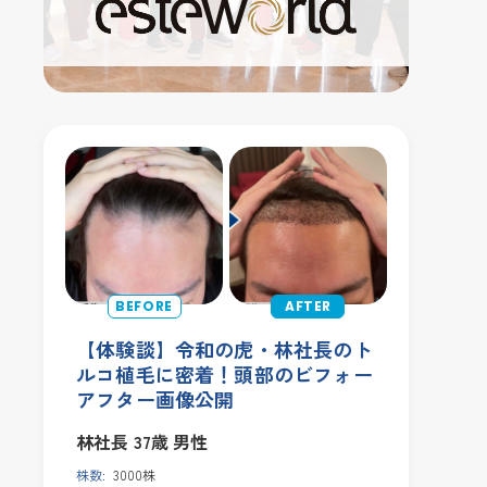
【体験談】令和の虎・林社長のト
ルコ植毛に密着！頭部のビフォー
アフター画像公開
林社長
37歳
男性
株数:
3000株