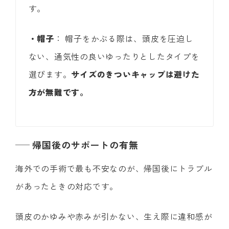
す。
・帽子
： 帽子をかぶる際は、頭皮を圧迫し
ない、通気性の良いゆったりとしたタイプを
選びます。
サイズのきついキャップは避けた
方が無難です。
帰国後のサポートの有無
海外での手術で最も不安なのが、帰国後にトラブル
があったときの対応です。
頭皮のかゆみや赤みが引かない、生え際に違和感が