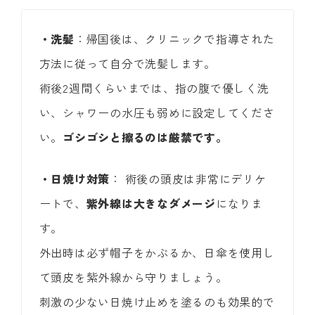
・洗髪
：帰国後は、クリニックで指導された
方法に従って自分で洗髪します。
術後2週間くらいまでは、指の腹で優しく洗
い、シャワーの水圧も弱めに設定してくださ
い。
ゴシゴシと擦るのは厳禁です。
・日焼け対策
： 術後の頭皮は非常にデリケ
ートで、
紫外線は大きなダメージ
になりま
す。
外出時は必ず帽子をかぶるか、日傘を使用し
て頭皮を紫外線から守りましょう。
刺激の少ない日焼け止めを塗るのも効果的で