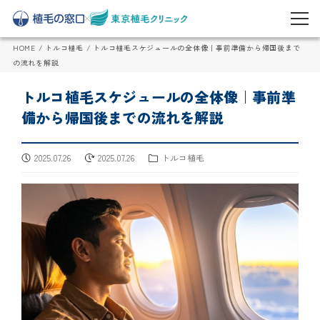
HOME
/
トルコ植毛
/
トルコ植毛スケジュールの全体像｜事前準備から帰国後まで
の流れを解説
トルコ植毛スケジュールの全体像｜事前準
備から帰国後までの流れを解説
2025.07.26
2025.07.26
トルコ植毛