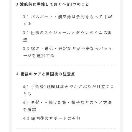
3
渡航前に準備しておくべき3つのこと
3.1
パスポート・航空券は余裕をもって手配
する
3.2
仕事のスケジュールとダウンタイムの調
整
3.3
宿泊・送迎・通訳などが不安ならパッケ
ージを選択する
4
術後のケアと帰国後の注意点
4.1
手術後1週間は赤みやかさぶたが目立つこ
とも
4.2
洗髪・日焼け対策・帽子などのケア方法
を確認
4.3
帰国後のサポートの有無