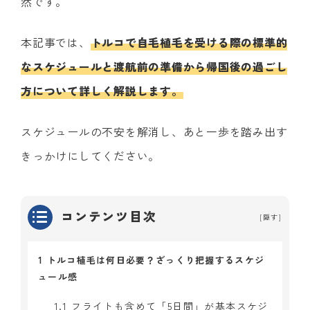
然です。
本記事では、
トルコで自毛植毛を受ける際の標準的
なスケジュールと渡航前の準備から帰国後の過ごし
方について詳しく解説します。
スケジュールの不安を解消し、あと一歩を踏み出す
きっかけにしてください。
コンテンツ目次
[
隠す
]
1
トルコ植毛は何日必要？ざっくり把握するスケジ
ュール感
1.1
フライトも含めて「5日間」が基本スケジ