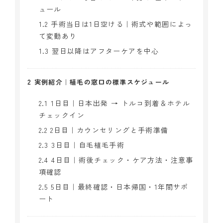
ュール
1.2
手術当日は1日空ける｜術式や範囲によっ
て変動あり
1.3
翌日以降はアフターケアを中心
2
実例紹介｜植毛の窓口の標準スケジュール
2.1
1日目｜日本出発 → トルコ到着＆ホテル
チェックイン
2.2
2日目｜カウンセリングと手術準備
2.3
3日目｜自毛植毛手術
2.4
4日目｜術後チェック・ケア方法・注意事
項確認
2.5
5日目｜最終確認・日本帰国・1年間サポ
ート