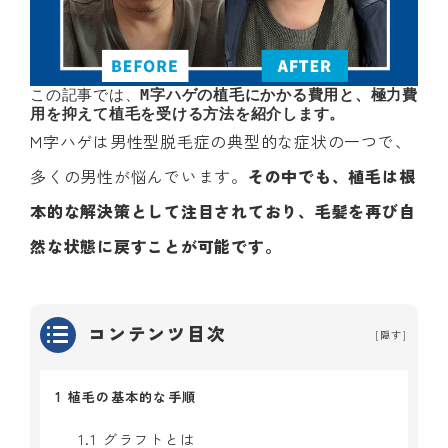
この記事では、
M字ハゲの植毛にかかる費用と、極力費
用を抑えて植毛を受ける方法を紹介します。
M字ハゲは男性型脱毛症の典型的な症状の一つで、
多くの男性が悩んでいます。
その中でも、植毛は根
本的な解決策として注目されており、毛髪を再び自
然な状態に戻すことが可能です。
コンテンツ目次
[
隠す
]
1
植毛の基本的な手順
1.1
グラフトとは