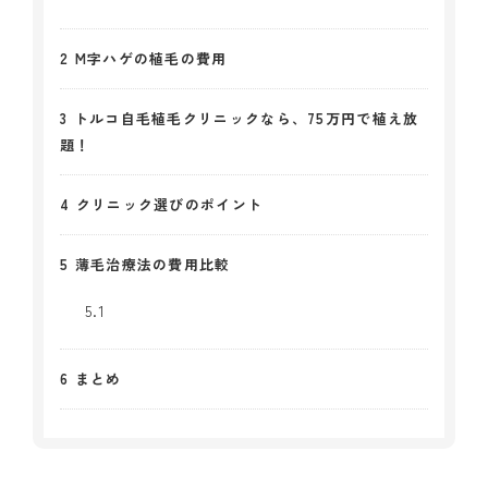
2
M字ハゲの植毛の費用
3
トルコ自毛植毛クリニックなら、75万円で植え放
題！
4
クリニック選びのポイント
5
薄毛治療法の費用比較
5.1
6
まとめ