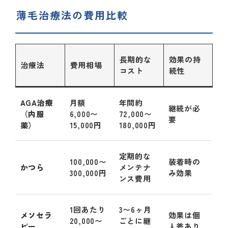
薄毛治療法の費用比較
長期的な
効果の持
治療法
費用相場
コスト
続性
AGA治療
月額
年間約
継続が必
（内服
6,000〜
72,000〜
要
薬）
15,000円
180,000円
定期的な
100,000〜
装着時の
かつら
メンテナ
300,000円
み効果
ンス費用
1回あたり
3〜6ヶ月
メソセラ
効果は個
20,000〜
ごとに継
ピー
人差あり