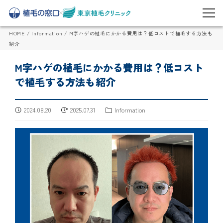
HOME
/
Information
/
M字ハゲの植毛にかかる費用は？低コストで植毛する方法も
紹介
M字ハゲの植毛にかかる費用は？低コスト
で植毛する方法も紹介
2024.08.20
2025.07.31
Information