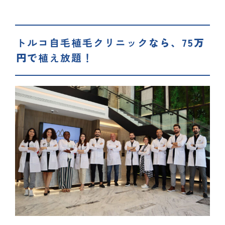
トルコ自毛植毛クリニック
なら、75万
円で
植え放題！