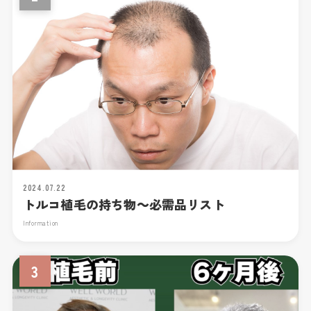
2024.07.22
トルコ植毛の持ち物～必需品リスト
Information
3