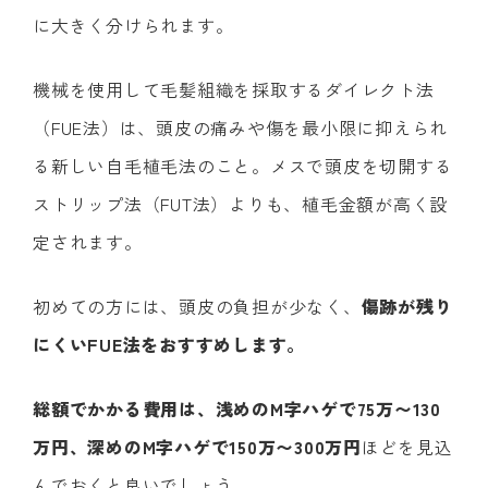
に大きく分けられます。
機械を使用して毛髪組織を採取するダイレクト法
（FUE法）は、頭皮の痛みや傷を最小限に抑えられ
る新しい自毛植毛法のこと。メスで頭皮を切開する
ストリップ法（FUT法）よりも、植毛金額が高く設
定されます。
初めての方には、頭皮の負担が少なく、
傷跡が残り
にくいFUE法をおすすめします。
総額でかかる費用は、浅めのM字ハゲで75万〜130
万円、深めのM字ハゲで150万〜300万円
ほどを見込
んでおくと良いでしょう。