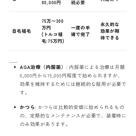
80,000円
続必要
75万〜300
永久的な
万円
一度の手
自毛植毛
効果が期
(トルコ植
術で完了
待できる
毛:75万円)
AGA治療（内服薬）
: 内服薬による治療は月額
6,000円から15,000円程度で始められますが、
効果を維持するためには継続的な服用が必要で
す。
かつら
: かつらは比較的安価に始められるもの
の、定期的なメンテナンスが必要で、装着時に
のみ効果があります。