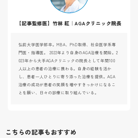
【記事監修医】竹林 紅｜AGAクリニック院長
弘前大学医学部卒。MBA、PhD取得、社会医学系専
門医・指導医。 2022年より自身のAGA治療を開始。2
023年から大手AGAクリニックの院長として年間100
人以上の患者の治療に携わる。自身の経験を活か
し、患者一人ひとりに寄り添った治療を提供。AGA
治療の成功が患者の笑顔を増やすきっかけになるこ
とを願い、日々の診療に取り組んでいる。
こちらの記事もおすすめ