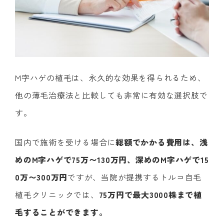
M字ハゲの植毛は、永久的な効果を得られるため、
他の薄毛治療法と比較しても非常に有効な選択肢で
す。
国内で施術を受ける場合に
総額でかかる費用は、浅
めのM字ハゲで75万〜130万円、深めのM字ハゲで15
0万〜300万円
ですが、当院が提携するトルコ自毛
植毛クリニックでは、
75万円で最大3000株まで植
毛することができます。