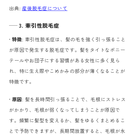
出典:
産後脱毛症について
3. 牽引性脱毛症
•
特徴
: 牽引性脱毛症は、髪の毛を強く引っ張ること
が原因で発生する脱毛症です。髪をタイトなポニー
テールやお団子にする習慣がある女性に多く見ら
れ、特に生え際やこめかみの部分が薄くなることが
特徴です。
•
原因
: 髪を長時間引っ張ることで、毛根にストレス
がかかり、毛根が弱くなってしまうことが原因で
す。頻繁に髪型を変えるか、髪をゆるくまとめるこ
とで予防できますが、長期間放置すると、毛根が永