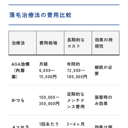
薄毛治療法の費用比較
長期的な
効果の持
治療法
費用相場
コスト
続性
AGA治療
月額
年間約
継続が必
（内服
6,000〜
72,000〜
要
薬）
15,000円
180,000円
定期的な
100,000〜
装着時の
かつら
メンテナ
300,000円
み効果
ンス費用
1回あたり
3〜6ヶ月
メソセラ
効果は個