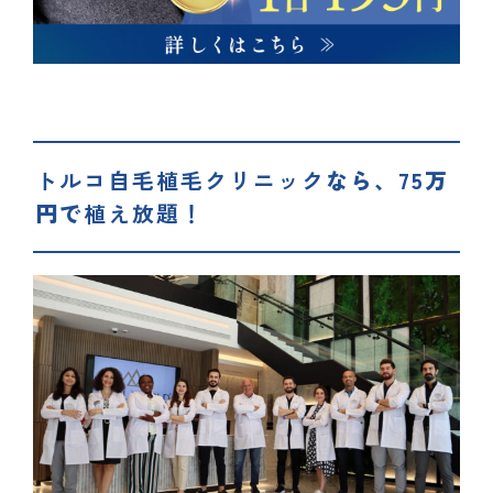
トルコ自毛植毛クリニック
なら、75万
円で
植え放題！