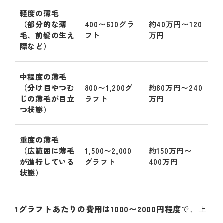
軽度の薄毛
（部分的な薄
400〜600グラ
約40万円〜120
毛、前髪の生え
フト
万円
際など）
中程度の薄毛
（分け目やつむ
800〜1,200グ
約80万円〜240
じの薄毛が目立
ラフト
万円
つ状態）
重度の薄毛
（広範囲に薄毛
1,500〜2,000
約150万円〜
が進行している
グラフト
400万円
状態）
1グラフトあたりの費用は1000〜2000円程度
で、上