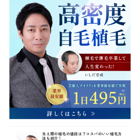
生え際の植毛の値段は？コスパのいい植毛方
法も紹介！...