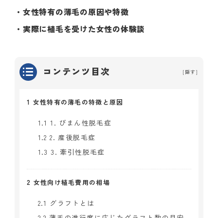
・女性特有の薄毛の原因や特徴
・実際に植毛を受けた女性の体験談
コンテンツ目次
[
隠す
]
1
女性特有の薄毛の特徴と原因
1.1
1. びまん性脱毛症
1.2
2. 産後脱毛症
1.3
3. 牽引性脱毛症
2
女性向け植毛費用の相場
2.1
グラフトとは
2.2
薄毛の進行度に応じたグラフト数の目安