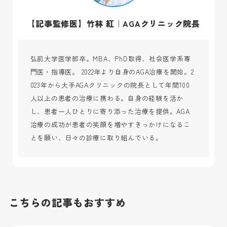
【記事監修医】竹林 紅｜AGAクリニック院長
弘前大学医学部卒。MBA、PhD取得、社会医学系専
門医・指導医。 2022年より自身のAGA治療を開始。2
023年から大手AGAクリニックの院長として年間100
人以上の患者の治療に携わる。自身の経験を活か
し、患者一人ひとりに寄り添った治療を提供。AGA
治療の成功が患者の笑顔を増やすきっかけになるこ
とを願い、日々の診療に取り組んでいる。
こちらの記事もおすすめ