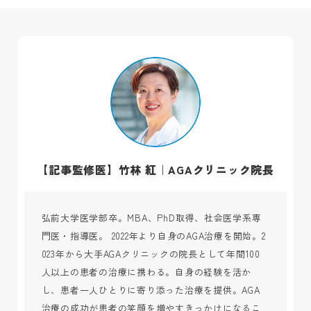
【記事監修医】竹林 紅｜AGAクリニック院長
弘前大学医学部卒。MBA、PhD取得、社会医学系専
門医・指導医。 2022年より自身のAGA治療を開始。2
023年から大手AGAクリニックの院長として年間100
人以上の患者の治療に携わる。自身の経験を活か
し、患者一人ひとりに寄り添った治療を提供。AGA
治療の成功が患者の笑顔を増やすきっかけになるこ