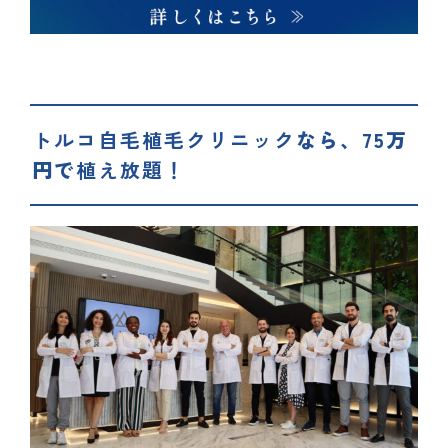
トルコ自毛植毛クリニック
なら、75万
円で
植え放題！