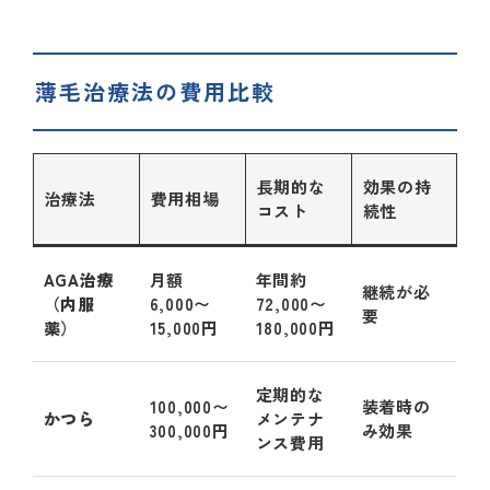
薄毛治療法の費用比較
長期的な
効果の持
治療法
費用相場
コスト
続性
AGA治療
月額
年間約
継続が必
（内服
6,000〜
72,000〜
要
薬）
15,000円
180,000円
定期的な
100,000〜
装着時の
かつら
メンテナ
300,000円
み効果
ンス費用