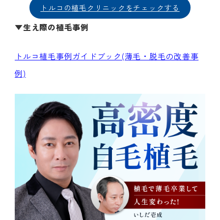
トルコの植毛クリニックをチェックする
▼生え際の植毛事例
トルコ植毛事例ガイドブック(薄毛・脱毛の改善事
例)