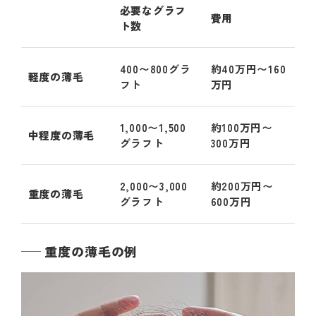
必要なグラフ
費用
ト数
400〜800グラ
約40万円〜160
軽度の薄毛
フト
万円
1,000〜1,500
約100万円〜
中程度の薄毛
グラフト
300万円
2,000〜3,000
約200万円〜
重度の薄毛
グラフト
600万円
重度の薄毛の例