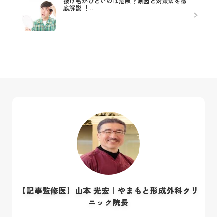
抜け毛がひどいのは危険？原因と対策法を徹
底解説 ！...
【記事監修医】山本 光宏｜やまもと形成外科クリ
ニック院長