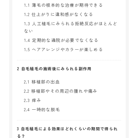
1.1
薄毛の根本的な治療が期待できる
1.2
仕上がりに違和感がなくなる
1.3
人工植毛にみられる拒絶反応がほとんど
ない
1.4
定期的な通院が必要でなくなる
1.5
ヘアアレンジやカラーが楽しめる
2
自毛植毛の施術後にみられる副作用
2.1
移植部の出血
2.2
移植部やその周辺の腫れや痛み
2.3
痒み
2.4
一時的な脱毛
3
自毛植毛による効果はどれくらいの期間で得られ
る？