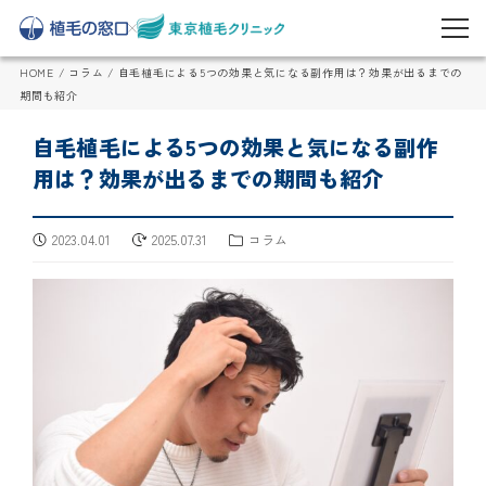
HOME
/
コラム
/
自毛植毛による5つの効果と気になる副作用は？効果が出るまでの
期間も紹介
自毛植毛による5つの効果と気になる副作
用は？効果が出るまでの期間も紹介
2023.04.01
2025.07.31
コラム