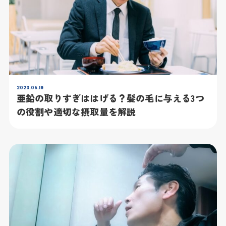
2023.05.19
亜鉛の取りすぎははげる？髪の毛に与える3つ
の役割や適切な摂取量を解説