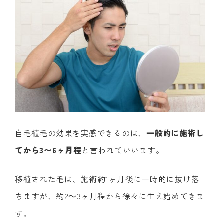
自毛植毛の効果を実感できるのは、
一般的に施術し
てから3〜6ヶ月程
と言われていいます。
移植された毛は、施術約1ヶ月後に一時的に抜け落
ちますが、約2～3ヶ月程から徐々に生え始めてきま
す。