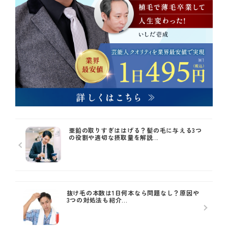
亜鉛の取りすぎははげる？髪の毛に与える3つ
の役割や適切な摂取量を解説...
抜け毛の本数は1日何本なら問題なし？原因や
3つの対処法も紹介...