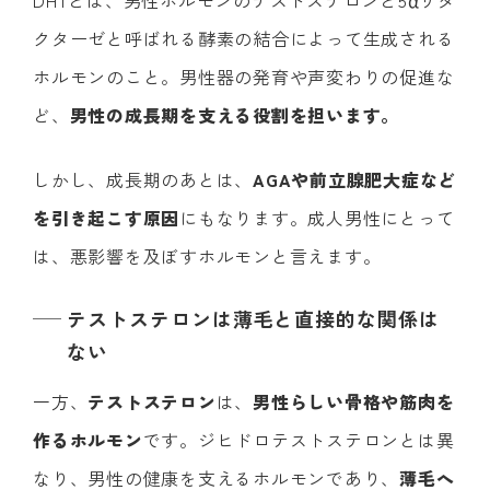
DHTとは、男性ホルモンのテストステロンと5αリダ
クターゼと呼ばれる酵素の結合によって生成される
ホルモンのこと。男性器の発育や声変わりの促進な
ど、
男性の成長期を支える役割を担います。
しかし、成長期のあとは、
AGAや前立腺肥大症など
を引き起こす原因
にもなります。成人男性にとって
は、悪影響を及ぼすホルモンと言えます。
テストステロンは薄毛と直接的な関係は
ない
一方、
テストステロン
は、
男性らしい骨格や筋肉を
作るホルモン
です。ジヒドロテストステロンとは異
なり、男性の健康を支えるホルモンであり、
薄毛へ