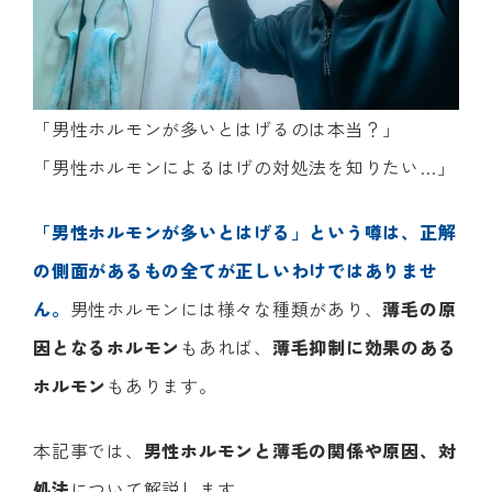
「男性ホルモンが多いとはげるのは本当？」
「男性ホルモンによるはげの対処法を知りたい…」
「男性ホルモンが多いとはげる」という噂は、正解
の側面があるもの全てが正しいわけではありませ
ん。
男性ホルモンには様々な種類があり、
薄毛の原
因となるホルモン
もあれば、
薄毛抑制に効果のある
ホルモン
もあります。
本記事では、
男性ホルモンと薄毛の関係や原因、対
処法
について解説します。