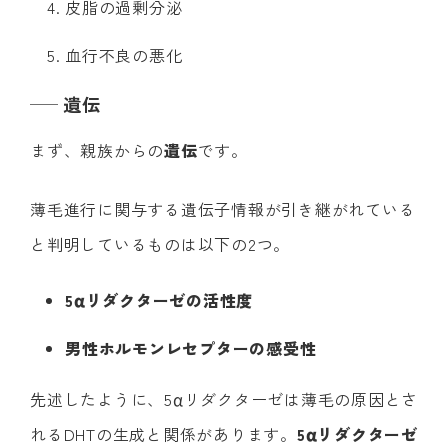
皮脂の過剰分泌
血行不良の悪化
遺伝
まず、親族からの
遺伝
です。
薄毛進行に関与する遺伝子情報が引き継がれている
と判明しているものは以下の2つ。
5αリダクターゼの活性度
男性ホルモンレセプターの感受性
先述したように、5αリダクターゼは薄毛の原因とさ
れるDHTの生成と関係があります。
5αリダクターゼ