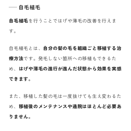
自毛植毛
自毛植毛
を行うことではげや薄毛の改善を行えま
す。
自毛植毛とは、
自分の髪の毛を組織ごと移植する治
療方法
です。発毛しない箇所への移植もできるた
め、
はげや薄毛の進行が進んだ状態から効果を実感
できます。
また、移植した髪の毛は一度抜けても生え変わるた
め、
移植後のメンテナンスや通院はほとんど必要あ
りません。