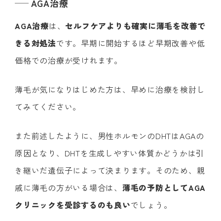
AGA治療
AGA治療
は、
セルフケアよりも確実に薄毛を改善で
きる対処法
です。早期に開始するほど早期改善や低
価格での治療が受けれます。
薄毛が気になりはじめた方は、早めに治療を検討し
てみてください。
また前述したように、男性ホルモンのDHTはAGAの
原因となり、DHTを生成しやすい体質かどうかは引
き継いだ遺伝子によって決まります。そのため、親
戚に薄毛の方がいる場合は、
薄毛の予防としてAGA
クリニックを受診するのも良い
でしょう。