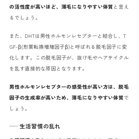
の活性度が高いほど、薄毛になりやすい体質
と言え
るでしょう。
また、DHTは男性ホルモンレセプターと結合し、T
GF-β(形質転換増殖因子β)と呼ばれる脱毛因子に変
化します。この脱毛因子が、抜け毛やヘアサイクル
を乱す直接的な原因となります。
男性ホルモンレセプターの感受性が高い方は、脱毛
因子の生成率が高いため、薄毛になりやすい体質
で
しょう。
生活習慣の乱れ