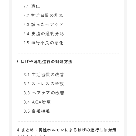
2.1
遺伝
2.2
生活習慣の乱れ
2.3
誤ったヘアケア
2.4
皮脂の過剰分泌
2.5
血行不良の悪化
3
はげや薄毛進行の対処方法
3.1
生活習慣の改善
3.2
ストレスの発散
3.3
ヘアケアの改善
3.4
AGA治療
3.5
自毛植毛
4
まとめ：男性ホルモンによるはげの進行には対策