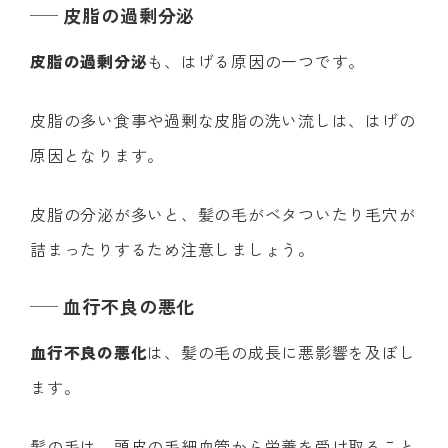
皮脂の過剰分泌
皮脂の過剰分泌
も、はげる原因の一つです。
皮脂の多い食事や過剰な皮脂の洗い流しは、はげの
原因となります。
皮脂の分泌が多いと、髪の毛がベタついたり毛穴が
詰まったりするため注意しましょう。
血行不良の悪化
血行不良の悪化
は、髪の毛の成長に悪影響を及ぼし
ます。
髪の毛は、頭皮の毛細血管から栄養を受け取ること