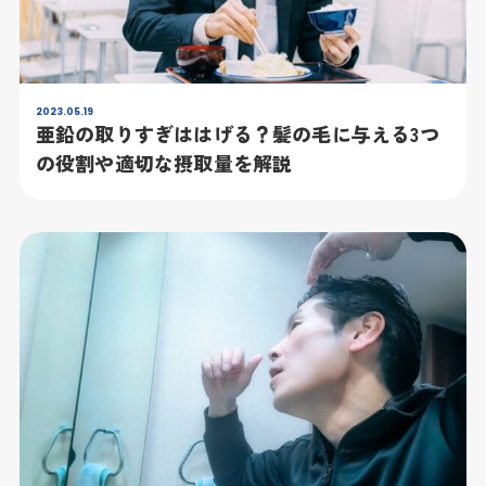
2023.05.19
亜鉛の取りすぎははげる？髪の毛に与える3つ
の役割や適切な摂取量を解説